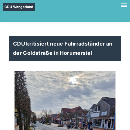
CDU Wangerland
CDU kritisiert neue Fahrradständer an
der Goldstraße in Horumersiel