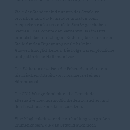
Viele der Ständer sind nur von der Straße zu
erreichen und die Fahrräder müssten beim
Ausparken rückwärts auf die Straße geschoben
werden. Dies könnte den Verkehrsfluss im Dorf
erheblich beeinträchtigen. Zudem gibt es an dieser
Stelle für den Begegnungsverkehr keine
Ausweichmöglichkeiten. Die Folge wären plötzliche
und gefährliche Haltemanöver.
Des Weiteren erweisen die Fahrradständer dem
historischen Ortsbild von Horumersiel einen
Bärendienst.
Die CDU-Wangerland bittet die Gemeinde
alternative Lösungsmöglichkeiten zu suchen und
den Beschluss korrekt umzusetzen.
Eine Möglichkeit wäre die Aufstellung von großen
Blumenkübeln, die das Ortsbild auch noch