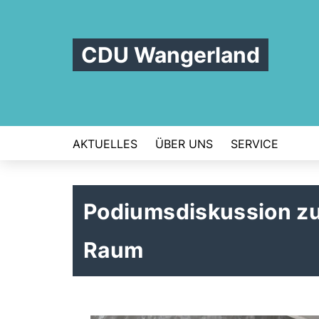
CDU Wangerland
AKTUELLES
ÜBER UNS
SERVICE
Podiumsdiskussion z
Raum