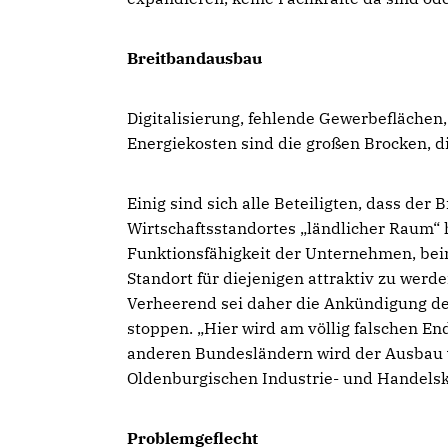
Breitbandausbau
Digitalisierung, fehlende Gewerbeflächen
Energiekosten sind die großen Brocken, 
Einig sind sich alle Beteiligten, dass de
Wirtschaftsstandortes „ländlicher Raum“ h
Funktionsfähigkeit der Unternehmen, bei
Standort für diejenigen attraktiv zu wer
Verheerend sei daher die Ankündigung de
stoppen. „Hier wird am völlig falschen En
anderen Bundesländern wird der Ausbau vo
Oldenburgischen Industrie- und Handels
Problemgeflecht