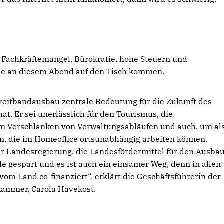
, Fachkräftemangel, Bürokratie, hohe Steuern und
die an diesem Abend auf den Tisch kommen.
r Breitbandausbau zentrale Bedeutung für die Zukunft des
at. Er sei unerlässlich für den Tourismus, die
m Verschlanken von Verwaltungsabläufen und auch, um al
den, die im Homeoffice ortsunabhängig arbeiten können.
r Landesregierung, die Landesfördermittel für den Ausbau
de gespart und es ist auch ein einsamer Weg, denn in allen
m Land co-finanziert“, erklärt die Geschäftsführerin der
kammer, Carola Havekost.