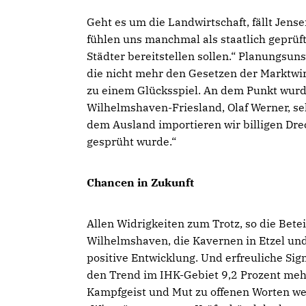
Geht es um die Landwirtschaft, fällt Jens
fühlen uns manchmal als staatlich geprüf
Städter bereitstellen sollen.“ Planungsu
die nicht mehr den Gesetzen der Marktwir
zu einem Glücksspiel. An dem Punkt wurde
Wilhelmshaven-Friesland, Olaf Werner, se
dem Ausland importieren wir billigen Dre
gesprüht wurde.“
Chancen in Zukunft
Allen Widrigkeiten zum Trotz, so die Bete
Wilhelmshaven, die Kavernen in Etzel und
positive Entwicklung. Und erfreuliche Sig
den Trend im IHK-Gebiet 9,2 Prozent meh
Kampfgeist und Mut zu offenen Worten wer