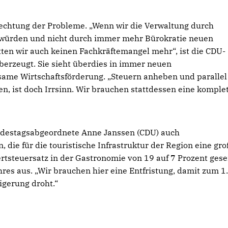
flechtung der Probleme. „Wenn wir die Verwaltung durch
n würden und nicht durch immer mehr Bürokratie neuen
ten wir auch keinen Fachkräftemangel mehr“, ist die CDU-
erzeugt. Sie sieht überdies in immer neuen
ame Wirtschaftsförderung. „Steuern anheben und parallel
n, ist doch Irrsinn. Wir brauchen stattdessen eine komple
estagsabgeordnete Anne Janssen (CDU) auch
 die für die touristische Infrastruktur der Region eine gr
ertsteuersatz in der Gastronomie von 19 auf 7 Prozent ges
res aus. „Wir brauchen hier eine Entfristung, damit zum 1.
igerung droht.“