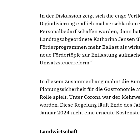
In der Diskussion zeigt sich die enge Ver
Digitalisierung endlich mal verschlanke
Personalbedarf schaffen würden, dann hät
Landtagsabgeordnete Katharina Jensen üb
Förderprogrammen mehr Ballast als wirks
neue Fördertöpfe zur Entlastung aufmache
Umsatzsteuerreform.“
In diesem Zusammenhang mahnt die Bund
Planungssicherheit für die Gastronomie an,
Rolle spielt. Unter Corona war der Mehrw
worden. Diese Regelung läuft Ende des Jah
Januar 2024 nicht eine erneute Kostenste
Landwirtschaft