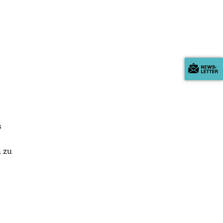
s
 zu