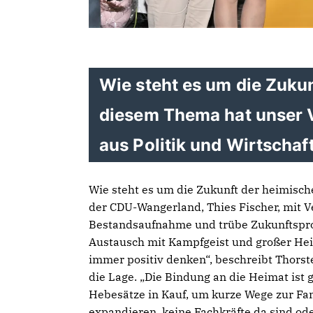
Wie steht es um die Zuku
diesem Thema hat unser Vo
aus Politik und Wirtschaft
Wie steht es um die Zukunft der heimisch
der CDU-Wangerland, Thies Fischer, mit Ve
Bestandsaufnahme und trübe Zukunftspro
Austausch mit Kampfgeist und großer Heim
immer positiv denken“, beschreibt Thors
die Lage. „Die Bindung an die Heimat is
Hebesätze in Kauf, um kurze Wege zur Fam
expandieren, keine Fachkräfte da sind oder