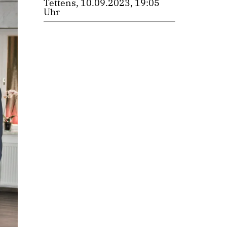
Tettens, 10.09.2023, 19:05
Uhr